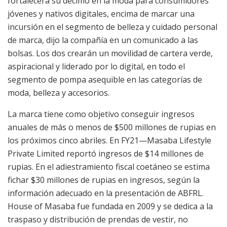
fortalecerá su décimo en la moda para consumidores
jóvenes y nativos digitales, encima de marcar una
incursión en el segmento de belleza y cuidado personal
de marca, dijo la compañía en un comunicado a las
bolsas. Los dos crearán un movilidad de cartera verde,
aspiracional y liderado por lo digital, en todo el
segmento de pompa asequible en las categorías de
moda, belleza y accesorios.
La marca tiene como objetivo conseguir ingresos
anuales de más o menos de
$
500 millones de rupias en
los próximos cinco abriles. En FY21—Masaba Lifestyle
Private Limited reportó ingresos de
$
14 millones de
rupias. En el adiestramiento fiscal coetáneo se estima
fichar
$
30 millones de rupias en ingresos, según la
información adecuado en la presentación de ABFRL.
House of Masaba fue fundada en 2009 y se dedica a la
traspaso y distribución de prendas de vestir, no