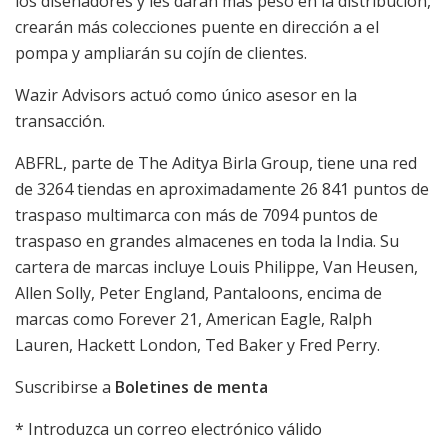
los diseñadores y les darán más peso en la distribución,
crearán más colecciones puente en dirección a el
pompa y ampliarán su cojín de clientes.
Wazir Advisors actuó como único asesor en la
transacción.
ABFRL, parte de The Aditya Birla Group, tiene una red
de 3264 tiendas en aproximadamente 26 841 puntos de
traspaso multimarca con más de 7094 puntos de
traspaso en grandes almacenes en toda la India. Su
cartera de marcas incluye Louis Philippe, Van Heusen,
Allen Solly, Peter England, Pantaloons, encima de
marcas como Forever 21, American Eagle, Ralph
Lauren, Hackett London, Ted Baker y Fred Perry.
Suscribirse a
Boletines de menta
*
Introduzca un correo electrónico válido