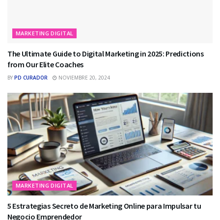
MARKETING DIGITAL
The Ultimate Guide to Digital Marketing in 2025: Predictions
from Our Elite Coaches
BY
PD CURADOR
NOVIEMBRE 20, 2024
MARKETING DIGITAL
5 Estrategias Secreto de Marketing Online para Impulsar tu
Negocio Emprendedor