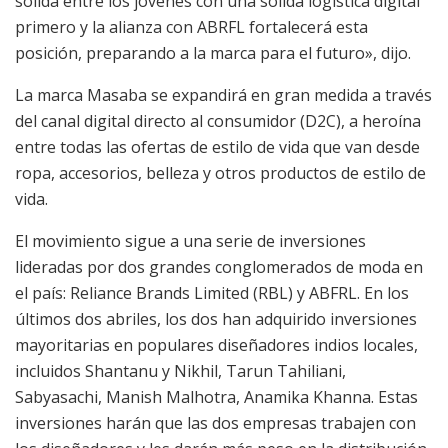
sólida entre los jóvenes con una sólida logística digital
primero y la alianza con ABRFL fortalecerá esta
posición, preparando a la marca para el futuro», dijo.
La marca Masaba se expandirá en gran medida a través
del canal digital directo al consumidor (D2C), a heroína
entre todas las ofertas de estilo de vida que van desde
ropa, accesorios, belleza y otros productos de estilo de
vida.
El movimiento sigue a una serie de inversiones
lideradas por dos grandes conglomerados de moda en
el país: Reliance Brands Limited (RBL) y ABFRL. En los
últimos dos abriles, los dos han adquirido inversiones
mayoritarias en populares diseñadores indios locales,
incluidos Shantanu y Nikhil, Tarun Tahiliani,
Sabyasachi, Manish Malhotra, Anamika Khanna. Estas
inversiones harán que las dos empresas trabajen con