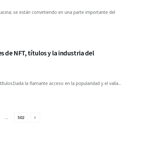
acina; se están convirtiendo en una parte importante del
 de NFT, títulos y la industria del
tulosDada la flamante acceso en la popularidad y el valía...
…
502