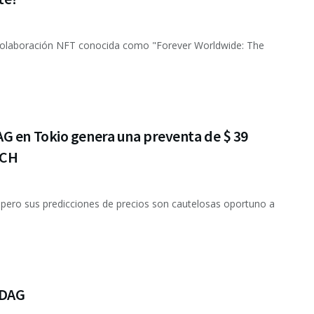
 colaboración NFT conocida como "Forever Worldwide: The
G en Tokio genera una preventa de $ 39
BCH
ero sus predicciones de precios son cautelosas oportuno a
kDAG