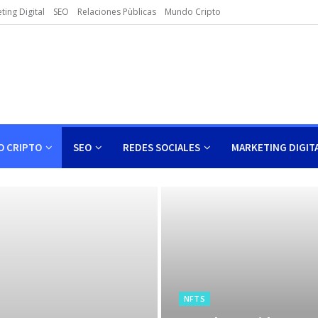
ting Digital
SEO
Relaciones Pùblicas
Mundo Cripto
 CRIPTO
SEO
REDES SOCIALES
MARKETING DIGIT
NFTS