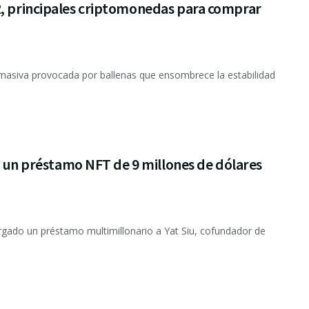
R, principales criptomonedas para comprar
masiva provocada por ballenas que ensombrece la estabilidad
da un préstamo NFT de 9 millones de dólares
orgado un préstamo multimillonario a Yat Siu, cofundador de