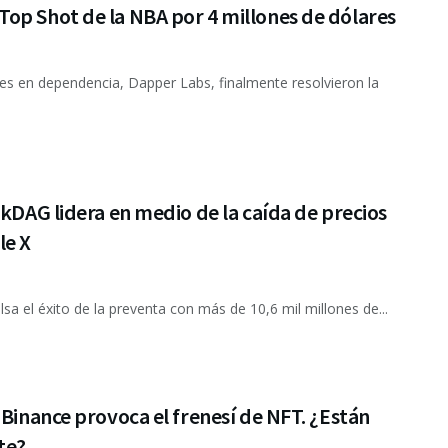
op Shot de la NBA por 4 millones de dólares
s en dependencia, Dapper Labs, finalmente resolvieron la
ckDAG lidera en medio de la caída de precios
le X
el éxito de la preventa con más de 10,6 mil millones de...
 Binance provoca el frenesí de NFT. ¿Están
te?