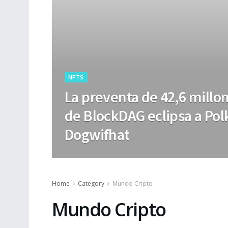
NFTS
La preventa de 42,6 millo
de BlockDAG eclipsa a Pol
Dogwifhat
Home
Category
Mundo Cripto
Mundo Cripto