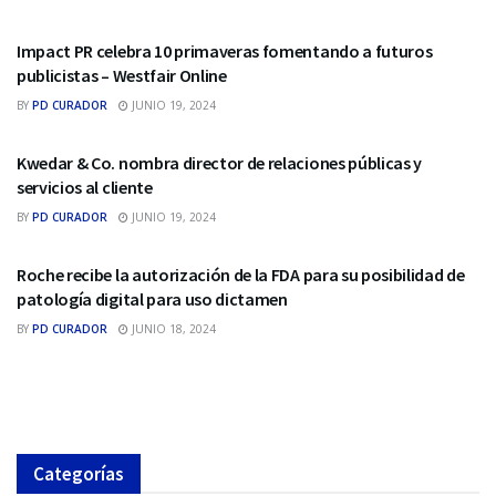
RELACIONES PÙBLICAS
Impact PR celebra 10 primaveras fomentando a futuros
publicistas – Westfair Online
BY
PD CURADOR
JUNIO 19, 2024
RELACIONES PÙBLICAS
Kwedar & Co. nombra director de relaciones públicas y
servicios al cliente
BY
PD CURADOR
JUNIO 19, 2024
RELACIONES PÙBLICAS
Roche recibe la autorización de la FDA para su posibilidad de
patología digital para uso dictamen
BY
PD CURADOR
JUNIO 18, 2024
Categorías