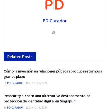
PD Curador
Related
Posts
RELACIONES PÙBLICAS
Cómo la inversión en relaciones públicas produce retornos a
grande plazo
BY
PD CURADOR
JUNIO 20, 2024
RELACIONES PÙBLICAS
Resecurity bichero una alternativa destacamento de
protección de identidad digital en Singapur
BY
PD CURADOR
JUNIO 19, 2024