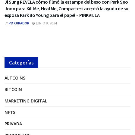
Ji Sung REVELA cómo filmó la estampa del beso con Park Seo
Joon para Kill Me, Heal Me; Comparte si aceptó la ayuda de su
esposa Park Bo Young para el papel – PINKVILLA
BY
PD CURADOR
JUNIO 9, 2024
Categorías
ALTCOINS
BITCOIN
MARKETING DIGITAL
NFTS
PRIVADA