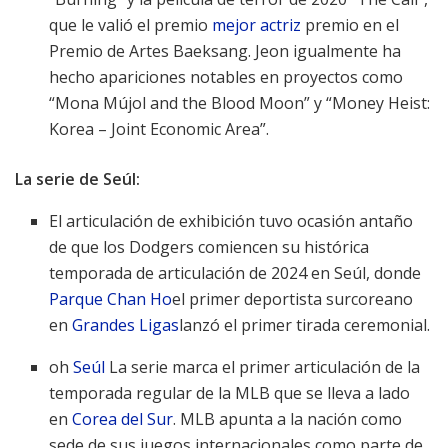
que le valió el premio
mejor actriz
premio en el
Premio de Artes Baeksang. Jeon igualmente ha
hecho apariciones notables en proyectos como
“Mona Mújol and the Blood Moon” y “Money Heist:
Korea – Joint Economic Area”.
La serie de Seúl:
El articulación de exhibición tuvo ocasión antaño
de que los Dodgers comiencen su histórica
temporada de articulación de 2024 en Seúl, donde
Parque Chan Ho
el primer deportista surcoreano
en
Grandes Ligas
lanzó el primer tirada ceremonial.
oh
Seúl
La serie marca el primer articulación de la
temporada regular de la MLB que se lleva a lado
en
Corea del Sur
. MLB apunta a la nación como
sede de sus juegos internacionales como parte de