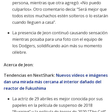
persona, mientras que otra agregó: «No puedo
culparlos». Otro comentario decía: “Será mejor que
todos estos muchachos estén solteros o lo estarán
cuando lleguen a casa”.
La presencia de Jeon continuó causando sensación
mientras posaba para una foto con el equipo de
los Dodgers, solidificando aún más su momento
célebre.
Acerca de Jeon:
Tendencias en NextShark:
Nuevos vídeos e imágenes
dan una mirada más cercana al interior dañado del
reactor de Fukushima
La actriz de 29 abriles es mejor conocida por sus
papeles en la película de suspenso de 2018
“Burning” y la película de terror de 2020 “The Call”,