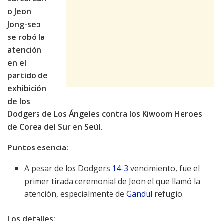
o Jeon
Jong-seo
se robó la
atención
en el
partido de
exhibición
de los
Dodgers de Los Ángeles contra los Kiwoom Heroes
de Corea del Sur en Seúl.
Puntos esencia:
A pesar de los Dodgers
14-3
vencimiento, fue el
primer tirada ceremonial de Jeon el que llamó la
atención, especialmente de
Gandul
refugio.
Los detalles: