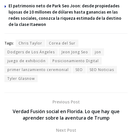
El patrimonio neto de Park Seo Joon: desde propiedades
lujosas de 10 millones de dólares hasta ganancias en las
redes sociales, conozca la riqueza estimada de la destino
de la clase Itaewon
Tags:
Chris Taylor
Corea del Sur
Dodgers de Los Ángeles
Jeon Jong Seo
jon
juego de exhibición
Posicionamiento Digital
primer lanzamiento ceremonial
SEO
SEO Noticias
Tyler Glasnow
Previous Post
Verdad Fusión social en Florida. Lo que hay que
aprender sobre la aventura de Trump
Next Post