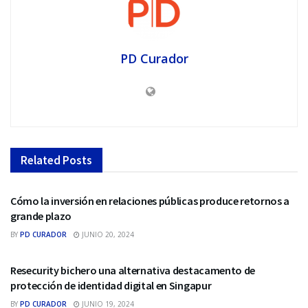
PD Curador
Related
Posts
RELACIONES PÙBLICAS
Cómo la inversión en relaciones públicas produce retornos a
grande plazo
BY
PD CURADOR
JUNIO 20, 2024
RELACIONES PÙBLICAS
Resecurity bichero una alternativa destacamento de
protección de identidad digital en Singapur
BY
PD CURADOR
JUNIO 19, 2024