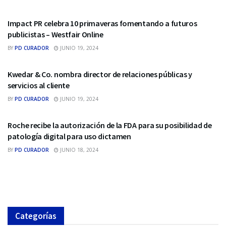
RELACIONES PÙBLICAS
Impact PR celebra 10 primaveras fomentando a futuros
publicistas – Westfair Online
BY
PD CURADOR
JUNIO 19, 2024
RELACIONES PÙBLICAS
Kwedar & Co. nombra director de relaciones públicas y
servicios al cliente
BY
PD CURADOR
JUNIO 19, 2024
RELACIONES PÙBLICAS
Roche recibe la autorización de la FDA para su posibilidad de
patología digital para uso dictamen
BY
PD CURADOR
JUNIO 18, 2024
Categorías