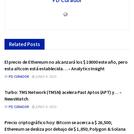
Related
Posts
ALTCOINS
El precio de Ethereum no alcanzará los $ 10000 este año, pero
esta altcoin está establecida… – Analytics Insight
BY
PD CURADOR
JUNIO 9, 2023
ALTCOINS
Turbo: TMS Network (TMSN) acelera Past Aptos (APT) y… –
NewsWatch
BY
PD CURADOR
JUNIO 9, 2023
ALTCOINS
Precio criptográfico hoy: Bitcoin se acerca a $ 26,500;
Ethereum se desliza por debajo de $ 1,850; Polygon & Solana