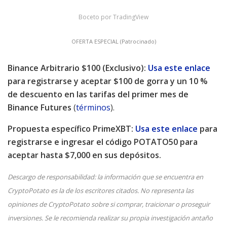
Boceto por TradingView
OFERTA ESPECIAL (Patrocinado)
Binance Arbitrario $100 (Exclusivo):
Usa este enlace
para registrarse y aceptar $100 de gorra y un 10 %
de descuento en las tarifas del primer mes de
Binance Futures
(
términos
).
Propuesta específico PrimeXBT:
Usa este enlace
para
registrarse e ingresar el código POTATO50 para
aceptar hasta $7,000 en sus depósitos.
Descargo de responsabilidad: la información que se encuentra en
CryptoPotato es la de los escritores citados. No representa las
opiniones de CryptoPotato sobre si comprar, traicionar o proseguir
inversiones. Se le recomienda realizar su propia investigación antaño