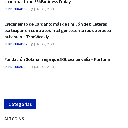
suben hasta un 3% Business Today
BY
PD CURADOR
JUNIO 9, 2023
ALTCOINS
Crecimiento de Cardano: más de 1 millón de billeteras
participan en contratos inteligentes en la red de prueba
pulvínulo – TronWeekly
BY
PD CURADOR
JUNIO 8, 2023
ALTCOINS
Fundación Solana niega que SOL sea un valía – Fortuna
BY
PD CURADOR
JUNIO 8, 2023
Categorías
ALTCOINS