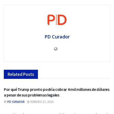
PD Curador
Related
Posts
BITCOIN
Por qué Trump pronto podría cobrar 4 mil millones de dólares
a pesar de sus problemas legales
BY
PD CURADOR
FEBRERO 21, 2024
BITCOIN