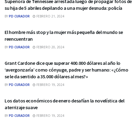
Superiora de Tennessee arrestada luego de propagar fotos de
su hija de 5 abriles depilando a una mujer desnuda: policía
BY
PD CURADOR
FEBRERO 21, 2024
BITCOIN
El hombre más stop y la mujer más pequeña del mundo se
reencuentran
BY
PD CURADOR
FEBRERO 20, 2024
BITCOIN
Grant Cardone dice que superar 400.000 dólares al año lo
‘avergonzaría’ como cónyuge, padre y ser humano: «¿Cómo
se le da sentido a 35.000 dólares al mes?»
BY
PD CURADOR
FEBRERO 19, 2024
BITCOIN
Los datos económicos de enero desafían la novelística del
aterrizaje suave
BY
PD CURADOR
FEBRERO 19, 2024