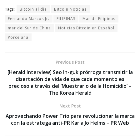
Tags:
Bitcoin al día
Bitcoin Noticias
Fernando Marcos Jr.
FILIPINAS
Mar de Filipinas
mar del Sur de China
Noticias Bitcoin en Español
Porcelana
Previous Post
[Herald Interview] Seo In-guk prórroga transmitir la
disertación de vida de que cada momento es
precioso a través del ‘Muestrario de la Homicidio’ –
The Korea Herald
Next Post
Aprovechando Power Trio para revolucionar la marca
con la estratega anti-PR Karla Jo Helms – PR Web