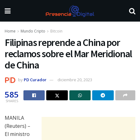
Home
Mundo Cripto
Bitcoin
Filipinas reprende a China por
reclamos sobre el Mar Meridional
de China
by
PD Curador
diciembre 20, 2023
585
SHARES
MANILA
(Reuters) –
El ministro