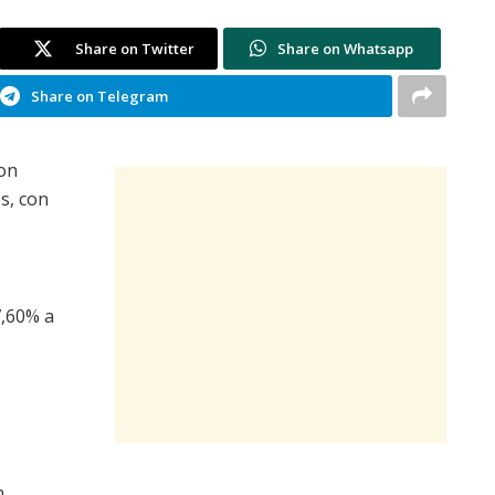
Share on Twitter
Share on Whatsapp
Share on Telegram
on
s, con
7,60% a
n