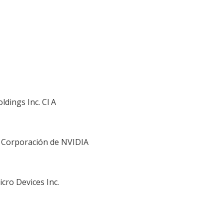
ldings Inc. Cl A
s. Corporación de NVIDIA
cro Devices Inc.