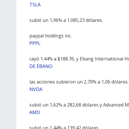
TSLA
subió un 1,96% a 1.085,23 dólares.
paypal holdings inc.
PPPL
cayó 1.44% a $188.76, y Ebang International Ho
DE ÉBANO
las acciones subieron un 2,70% a 1,06 dólare
NVDA
subió un 1,62% a 282,68 dólares y Advanced Mi
AMD
subió un 1,44% a 139,42 dólares.