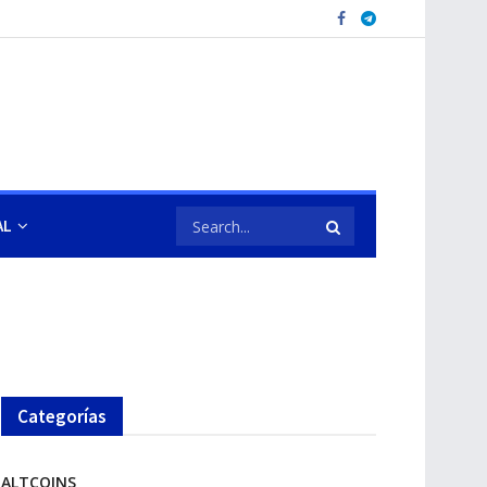
AL
Categorías
ALTCOINS