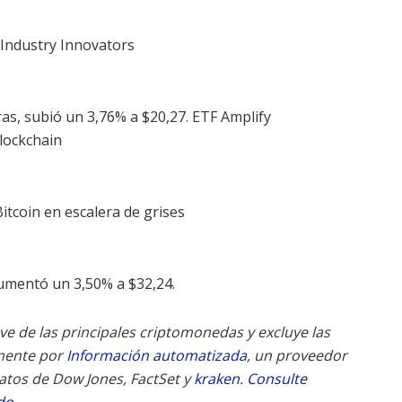
 Industry Innovators
as, subió un 3,76% a $20,27. ETF Amplify
lockchain
itcoin en escalera de grises
aumentó un 3,50% a $32,24.
eve de las principales criptomonedas y excluye las
mente por
Información automatizada
, un proveedor
datos de Dow Jones, FactSet y
kraken
.
Consulte
do.