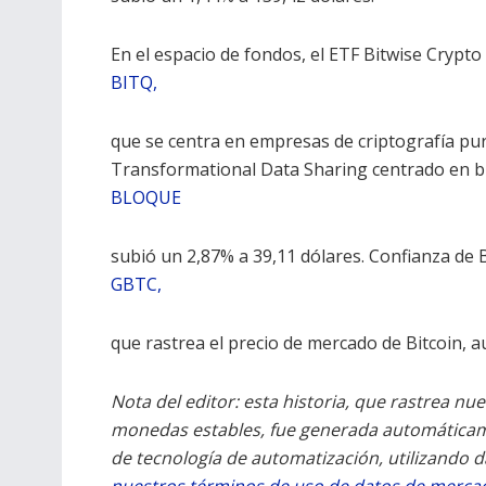
En el espacio de fondos, el ETF Bitwise Crypto
BITQ
,
que se centra en empresas de criptografía pur
Transformational Data Sharing centrado en b
BLOQUE
subió un 2,87% a 39,11 dólares. Confianza de B
GBTC
,
que rastrea el precio de mercado de Bitcoin, 
Nota del editor: esta historia, que rastrea nu
monedas estables, fue generada automática
de tecnología de automatización, utilizando 
nuestros términos de uso de datos de merca