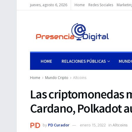
jueves, agosto 6, 2026
Home
Redes Sociales
Marketing
HOME
RELACIONES PÚBLICAS
MUNDO
Home
Mundo Cripto
Altcoins
Las criptomonedas 
Cardano, Polkadot 
by
PD Curador
enero 15, 2022
in
Altcoins