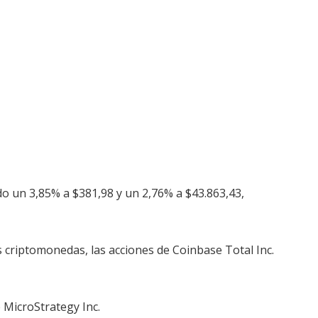
o un 3,85% a $381,98 y un 2,76% a $43.863,43,
s criptomonedas, las acciones de Coinbase Total Inc.
 MicroStrategy Inc.