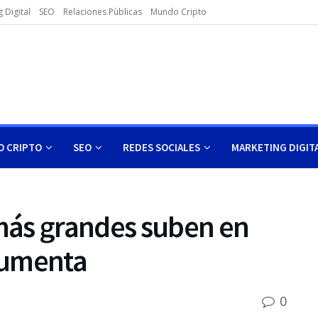
 Digital
SEO
Relaciones Pùblicas
Mundo Cripto
 CRIPTO
SEO
REDES SOCIALES
MARKETING DIGIT
más grandes suben en
aumenta
0