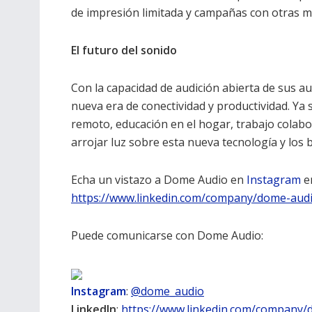
de impresión limitada y campañas con otras m
El futuro del sonido
Con la capacidad de audición abierta de sus a
nueva era de conectividad y productividad. Ya 
remoto, educación en el hogar, trabajo colabo
arrojar luz sobre esta nueva tecnología y los 
Echa un vistazo a Dome Audio en
Instagram
e
https://www.linkedin.com/company/dome-audi
Puede comunicarse con Dome Audio:
Instagram
:
@dome_audio
LinkedIn
:
https://www.linkedin.com/company/