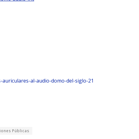
-auriculares-al-audio-domo-del-siglo-21
iones Públicas