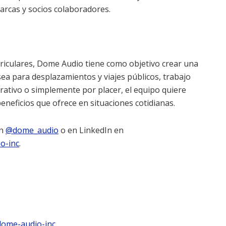
arcas y socios colaboradores.
uriculares, Dome Audio tiene como objetivo crear una
sea para desplazamientos y viajes públicos, trabajo
rativo o simplemente por placer, el equipo quiere
beneficios que ofrece en situaciones cotidianas.
n
@dome_audio
o en LinkedIn en
o-inc
.
dome-audio-inc