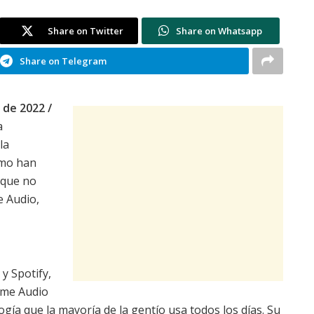
Share on Twitter
Share on Whatsapp
Share on Telegram
 de 2022 /
a
la
umo han
 que no
e Audio,
y Spotify,
ome Audio
ogía que la mayoría de la gentío usa todos los días. Su