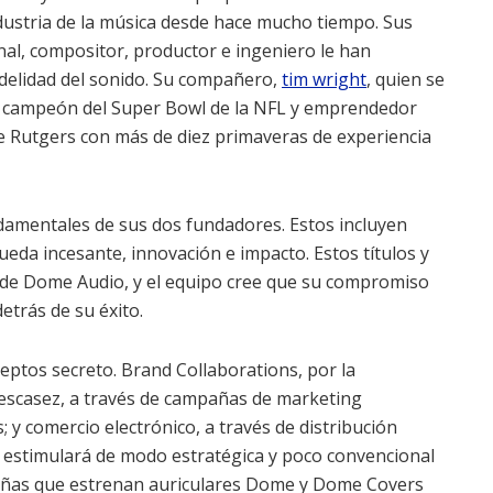
ndustria de la música desde hace mucho tiempo. Sus
al, compositor, productor e ingeniero le han
fidelidad del sonido. Su compañero,
tim wright
, quien se
s campeón del Super Bowl de la NFL y emprendedor
 de Rutgers con más de diez primaveras de experiencia
undamentales de sus dos fundadores. Estos incluyen
ueda incesante, innovación e impacto. Estos títulos y
ra de Dome Audio, y el equipo cree que su compromiso
etrás de su éxito.
eptos secreto. Brand Collaborations, por la
escasez, a través de campañas de marketing
; y comercio electrónico, a través de distribución
 estimulará de modo estratégica y poco convencional
añas que estrenan auriculares Dome y Dome Covers