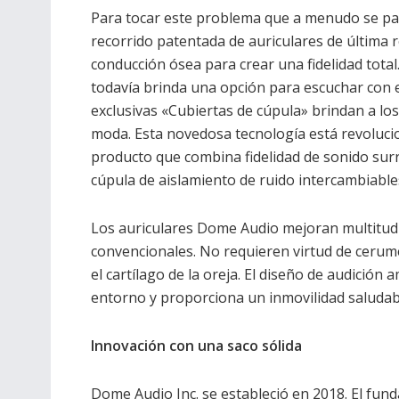
Para tocar este problema que a menudo se p
recorrido patentada de auriculares de última 
conducción ósea para crear una fidelidad tota
todavía brinda una opción para escuchar con el
exclusivas «Cubiertas de cúpula» brindan a los
moda. Esta novedosa tecnología está revolucion
producto que combina fidelidad de sonido surr
cúpula de aislamiento de ruido intercambiables
Los auriculares Dome Audio mejoran multitud
convencionales. No requieren virtud de cerume
el cartílago de la oreja. El diseño de audició
entorno y proporciona un inmovilidad saludabl
Innovación con una saco sólida
Dome Audio Inc. se estableció en 2018. El fund