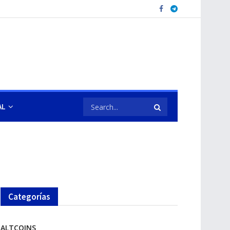
AL
Categorías
ALTCOINS