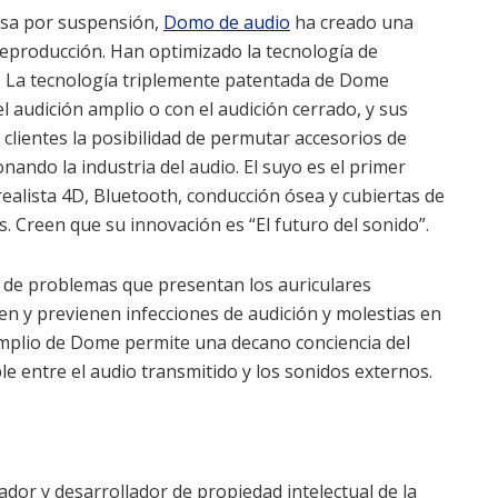
asa por suspensión,
Domo de audio
ha creado una
reproducción. Han optimizado la tecnología de
l. La tecnología triplemente patentada de Dome
 audición amplio o con el audición cerrado, y sus
 clientes la posibilidad de permutar accesorios de
ando la industria del audio. El suyo es el primer
ealista 4D, Bluetooth, conducción ósea y cubiertas de
. Creen que su innovación es “El futuro del sonido”.
 de problemas que presentan los auriculares
n y previenen infecciones de audición y molestias en
n amplio de Dome permite una decano conciencia del
e entre el audio transmitido y los sonidos externos.
ador y desarrollador de propiedad intelectual de la