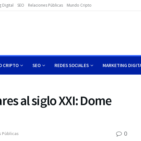
 Digital
SEO
Relaciones Pùblicas
Mundo Cripto
 CRIPTO
SEO
REDES SOCIALES
MARKETING DIGIT
res al siglo XXI: Dome
0
 Pùblicas