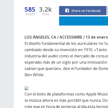
585
3.2k
Share on Facebook
SHARES
VIEWS
LOS ÁNGELES, CA / ACCESSWIRE / 13 de enero
El diseño fundamental de los auriculares no h
cambiado desde su invención en 1910. «Tanto 
industria del audio como el mercado de cons
esperado más de un siglo por una innovación
sabían que querían», dice el fundador de Dom
Ben White. .
Con el éxito de plataformas como Apple Music 
la música ahora es más portátil que nunca. D
cree que es hora de ponerse al día esta tecnol