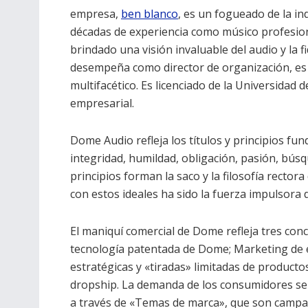
empresa,
ben blanco
, es un fogueado de la i
décadas de experiencia como músico profesion
brindado una visión invaluable del audio y la 
desempeña como director de organización, e
multifacético. Es licenciado de la Universidad
empresarial.
Dome Audio refleja los títulos y principios f
integridad, humildad, obligación, pasión, búsq
principios forman la saco y la filosofía recto
con estos ideales ha sido la fuerza impulsora d
El maniquí comercial de Dome refleja tres conc
tecnología patentada de Dome; Marketing de 
estratégicas y «tiradas» limitadas de productos
dropship. La demanda de los consumidores se
a través de «Temas de marca», que son camp