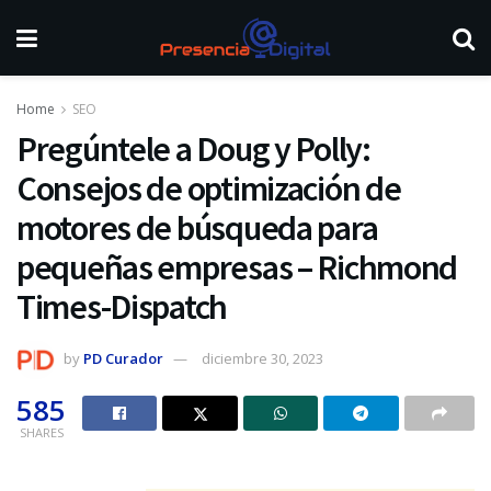
Home
SEO
Pregúntele a Doug y Polly:
Consejos de optimización de
motores de búsqueda para
pequeñas empresas – Richmond
Times-Dispatch
by
PD Curador
diciembre 30, 2023
585
SHARES