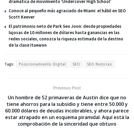
dramática de movimiento ‘Undercover High School’
Conoce al pequeño más agraciado de Miami: el hábil en SEO
Scott Keever
El patrimonio neto de Park Seo Joon: desde propiedades
lujosas de 10 millones de dólares hasta ganancias en las
redes sociales, conozca la riqueza estimada de la destino
de la clase Itaewon
Tags:
Posicionamiento Digital
SEO
SEO Noticias
Previous Post
Un hombre de 52 primaveras de Austin dice que no
tiene ahorros para la subsidio y tiene entre 50.000 y
60.000 dólares de deudas incobrables, y ahora parece
estar atrapado en un esquema piramidal. Aquí está la
comprobación de la sinceridad que obtuvo