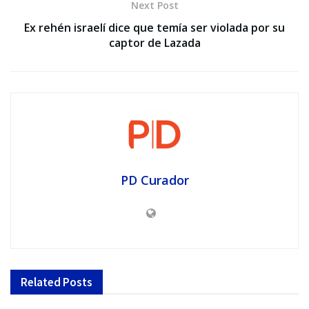
Next Post
Ex rehén israelí dice que temía ser violada por su
captor de Lazada
PD Curador
Related
Posts
SEO