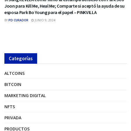
Joon para Kill Me, Heal Me; Comparte si aceptó la ayuda de su
esposa Park Bo Young para el papel – PINKVILLA
BY
PD CURADOR
JUNIO 9, 2024
Categorías
ALTCOINS
BITCOIN
MARKETING DIGITAL
NFTS
PRIVADA
PRODUCTOS