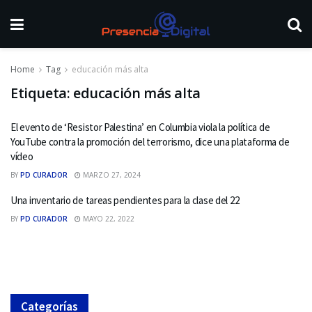
Home
Tag
educación más alta
Etiqueta:
educación más alta
El evento de ‘Resistor Palestina’ en Columbia viola la política de
YouTube contra la promoción del terrorismo, dice una plataforma de
vídeo
BY
PD CURADOR
MARZO 27, 2024
Una inventario de tareas pendientes para la clase del 22
BY
PD CURADOR
MAYO 22, 2022
Categorías