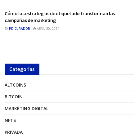
MARKETING DIGITAL
Cómo las estrategias de etiquetado transforman las
campañas de marketing
BY
PD CURADOR
ABRIL 30, 2024
Categorías
ALTCOINS
BITCOIN
MARKETING DIGITAL
NFTS
PRIVADA