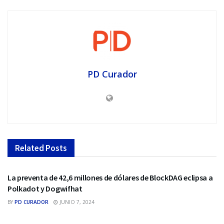
PD Curador
Related
Posts
NFTS
La preventa de 42,6 millones de dólares de BlockDAG eclipsa a
Polkadot y Dogwifhat
BY
PD CURADOR
JUNIO 7, 2024
NFTS