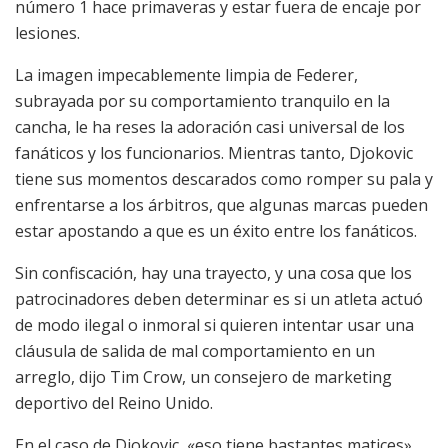
número 1 hace primaveras y estar fuera de encaje por
lesiones.
La imagen impecablemente limpia de Federer,
subrayada por su comportamiento tranquilo en la
cancha, le ha reses la adoración casi universal de los
fanáticos y los funcionarios. Mientras tanto, Djokovic
tiene sus momentos descarados como romper su pala y
enfrentarse a los árbitros, que algunas marcas pueden
estar apostando a que es un éxito entre los fanáticos.
Sin confiscación, hay una trayecto, y una cosa que los
patrocinadores deben determinar es si un atleta actuó
de modo ilegal o inmoral si quieren intentar usar una
cláusula de salida de mal comportamiento en un
arreglo, dijo Tim Crow, un consejero de marketing
deportivo del Reino Unido.
En el caso de Djokovic, «eso tiene bastantes matices»,