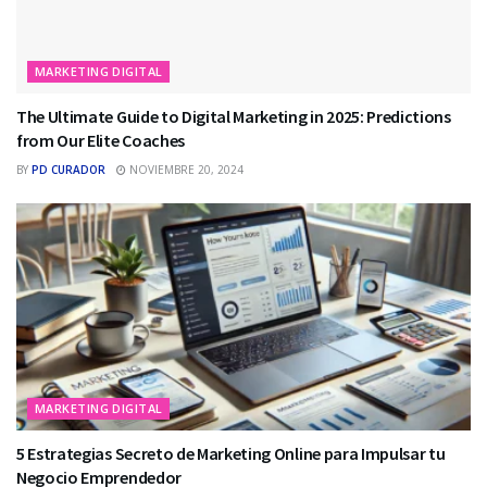
MARKETING DIGITAL
The Ultimate Guide to Digital Marketing in 2025: Predictions
from Our Elite Coaches
BY
PD CURADOR
NOVIEMBRE 20, 2024
MARKETING DIGITAL
5 Estrategias Secreto de Marketing Online para Impulsar tu
Negocio Emprendedor