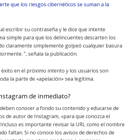
rte que los riesgos cibernéticos se suman a la
l escribir su contraseña y le dice que intente
simple para que los delincuentes descarten los
cido claramente simplemente golpeó cualquier basura
iormente. ”, señala la publicación.
 éxito en el próximo intento y los usuarios son
oda la parte de «apelación» sea legítima.
Instagram de inmediato?
s deben conocer a fondo su contenido y educarse de
s de autor de Instagram, «para que conozca el
 Incluso es importante revisar la URL como el nombre
 faltan. Si no conoce los avisos de derechos de