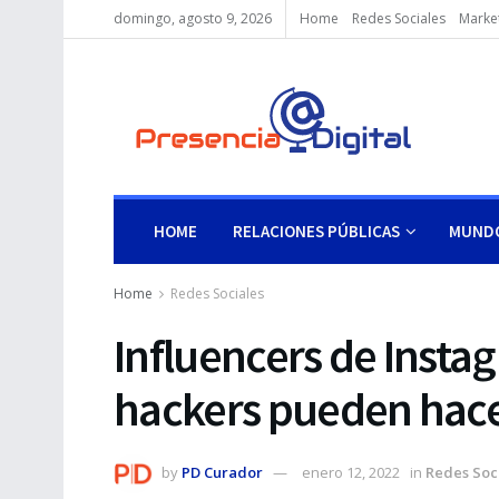
domingo, agosto 9, 2026
Home
Redes Sociales
Market
HOME
RELACIONES PÚBLICAS
MUNDO
Home
Redes Sociales
Influencers de Instag
hackers pueden hace
by
PD Curador
enero 12, 2022
in
Redes Soc