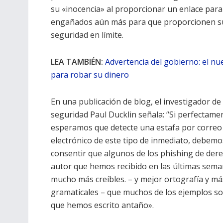
su «inocencia» al proporcionar un enlace para
engañados aún más para que proporcionen su
seguridad en límite.
LEA TAMBIÉN:
Advertencia del gobierno: el nu
para robar su dinero
En una publicación de blog, el investigador de
seguridad Paul Ducklin señala: “Si perfectame
esperamos que detecte una estafa por correo
electrónico de este tipo de inmediato, debemo
consentir que algunos de los phishing de der
autor que hemos recibido en las últimas sem
mucho más creíbles. – y mejor ortografía y má
gramaticales – que muchos de los ejemplos so
que hemos escrito antaño».