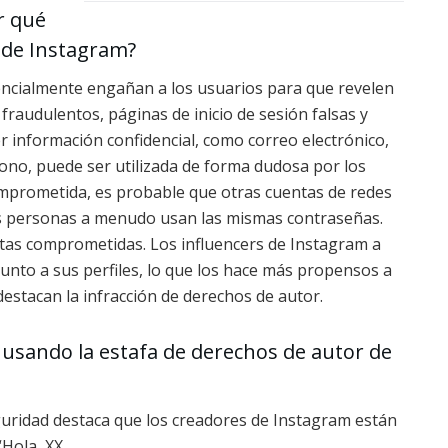
r qué
 de Instagram?
sencialmente engañan a los usuarios para que revelen
fraudulentos, páginas de inicio de sesión falsas y
r información confidencial, como correo electrónico,
ono, puede ser utilizada de forma dudosa por los
comprometida, es probable que otras cuentas de redes
as personas a menudo usan las mismas contraseñas.
tas comprometidas. Los influencers de Instagram a
unto a sus perfiles, lo que los hace más propensos a
estacan la infracción de derechos de autor.
 usando la estafa de derechos de autor de
eguridad destaca que los creadores de Instagram están
“Hola, XX