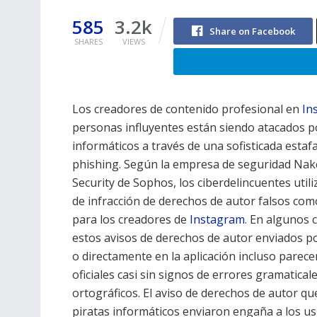
585
3.2k
Share on Facebook
SHARES
VIEWS
Los creadores de contenido profesional en
In
personas influyentes están siendo atacados p
informáticos a través de una sofisticada estaf
phishing. Según la empresa de seguridad Nak
Security de Sophos, los ciberdelincuentes utili
de infracción de derechos de autor falsos co
para los creadores de
Instagram
. En algunos 
estos avisos de derechos de autor enviados p
o directamente en la aplicación incluso parece
oficiales casi sin signos de errores gramatical
ortográficos. El aviso de derechos de autor qu
piratas informáticos enviaron engaña a los u