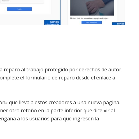
a reparo al trabajo protegido por derechos de autor.
complete el formulario de reparo desde el enlace a
ión» que lleva a estos creadores a una nueva página.
r otro retoño en la parte inferior que dice «ir al
engaña a los usuarios para que ingresen la