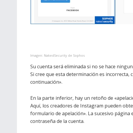
Imagen: NakedSecurity de Sophos
Su cuenta será eliminada si no se hace ningun
Si cree que esta determinación es incorrecta, 
continuación».
En la parte inferior, hay un retoño de «apelac
Aquí, los creadores de Instagram pueden obtene
formulario de apelación». La sucesivo página 
contraseña de la cuenta.