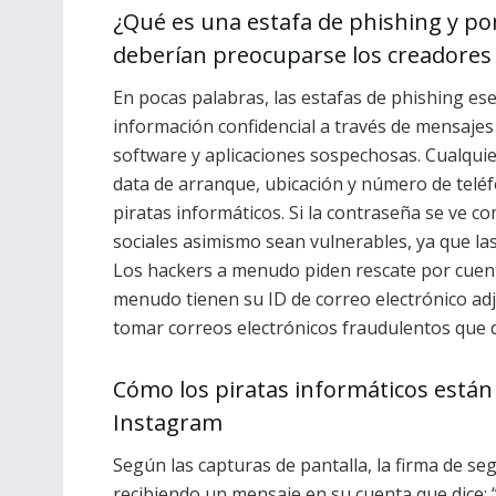
¿Qué es una estafa de phishing y po
deberían preocuparse los creadores
En pocas palabras, las estafas de phishing e
información confidencial a través de mensajes 
software y aplicaciones sospechosas. Cualquie
data de arranque, ubicación y número de teléf
piratas informáticos. Si la contraseña se ve 
sociales asimismo sean vulnerables, ya que l
Los hackers a menudo piden rescate por cuen
menudo tienen su ID de correo electrónico adj
tomar correos electrónicos fraudulentos que d
Cómo los piratas informáticos están
Instagram
Según las capturas de pantalla, la firma de s
recibiendo un mensaje en su cuenta que dice: 