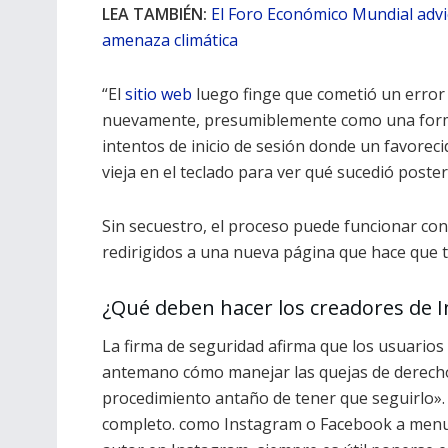
LEA TAMBIÉN:
El Foro Económico Mundial advie
amenaza climática
“El
sitio web
luego finge que cometió un error a
nuevamente, presumiblemente como una forma 
intentos de inicio de sesión donde un favore
vieja en el teclado para ver qué sucedió poster
Sin secuestro, el proceso puede funcionar con
redirigidos a una nueva página que hace que t
¿Qué deben hacer los creadores de 
La firma de seguridad afirma que los usuario
antemano cómo manejar las quejas de derecho
procedimiento antaño de tener que seguirlo».
completo. como Instagram o Facebook a menudo