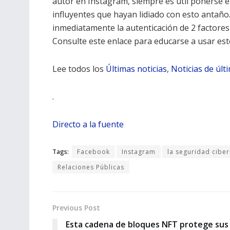
autor en Instagram, siempre es útil ponerse 
influyentes que hayan lidiado con esto antañ
inmediatamente la autenticación de 2 factores 
Consulte este enlace para educarse a usar es
Lee todos los
Últimas noticias
,
Noticias de últ
.
Directo a la fuente
Tags:
Facebook
Instagram
la seguridad ciber
Relaciones Públicas
Previous Post
Esta cadena de bloques NFT protege sus