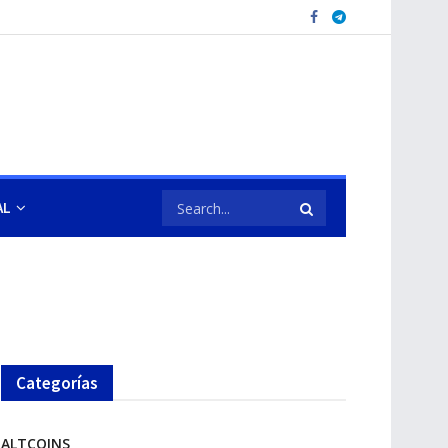
AL
Categorías
ALTCOINS