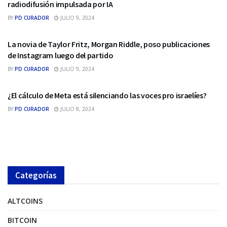
radiodifusión impulsada por IA
BY
PD CURADOR
JULIO 9, 2024
REDES SOCIALES
La novia de Taylor Fritz, Morgan Riddle, poso publicaciones
de Instagram luego del partido
BY
PD CURADOR
JULIO 9, 2024
REDES SOCIALES
¿El cálculo de Meta está silenciando las voces pro israelíes?
BY
PD CURADOR
JULIO 8, 2024
Categorías
ALTCOINS
BITCOIN