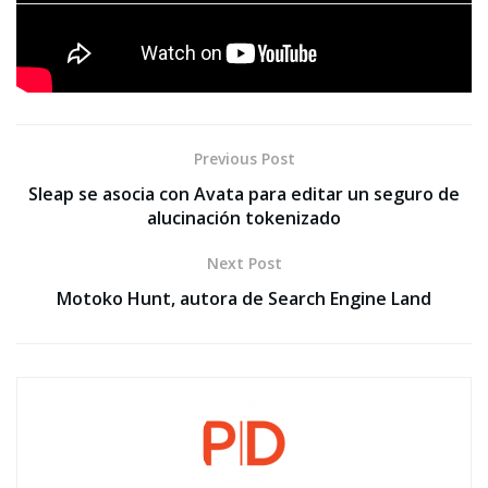
Tags:
Noticias
Personal Branding y PR
PR Digital
Relaciones Públicas
Previous Post
Sleap se asocia con Avata para editar un seguro de
alucinación tokenizado
Next Post
Motoko Hunt, autora de Search Engine Land