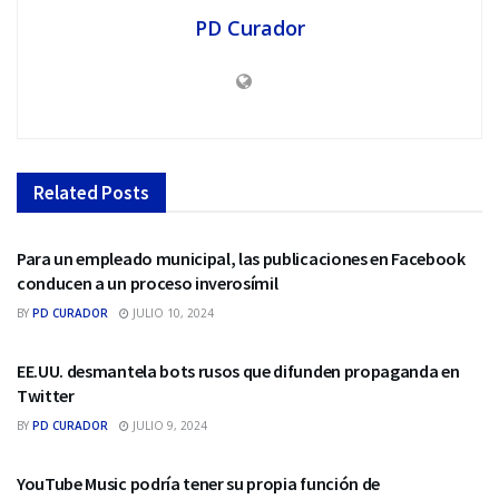
PD Curador
Related
Posts
REDES SOCIALES
Para un empleado municipal, las publicaciones en Facebook
conducen a un proceso inverosímil
BY
PD CURADOR
JULIO 10, 2024
REDES SOCIALES
EE.UU. desmantela bots rusos que difunden propaganda en
Twitter
BY
PD CURADOR
JULIO 9, 2024
REDES SOCIALES
YouTube Music podría tener su propia función de