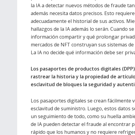
la IA a detectar nuevos métodos de fraude ta
además necesita datos precisos. Esto requier
adecuadamente el historial de sus activos. Mi
hallazgos de la IA además lo serán. Cuando se 
información compartir y qué prolongar privada
mercados de NFT construyan sus sistemas de u
La IA no decide qué información debe ser pri
Los pasaportes de productos digitales (DPP)
rastrear la historia y la propiedad de artícu
esclavitud de bloques la seguridad y autenti
Los pasaportes digitales se crean fácilmente v
esclavitud de suministro. Luego, estos datos 
un seguimiento de todo, como su huella ambi
de IA pueden detectar el fraude al encontrar 
rápido que los humanos y no requiere refriger