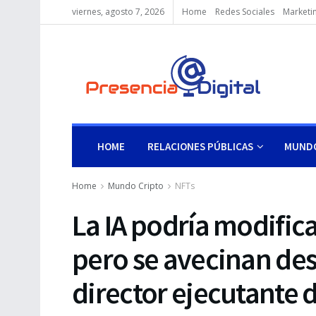
viernes, agosto 7, 2026
Home
Redes Sociales
Marketin
HOME
RELACIONES PÚBLICAS
MUNDO
Home
Mundo Cripto
NFTs
La IA podría modific
pero se avecinan desa
director ejecutante 