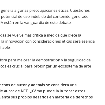
s genera algunas preocupaciones éticas. Cuestiones
l potencial de uso indebido del contenido generado
 IA están en la vanguardia de este debate.
lidas se vuelve más crítica a medida que crece la
ar la innovación con consideraciones éticas será esencia
iable.
dora para mejorar la demostración y la seguridad de
icos es crucial para prolongar un ecosistema de arte
rechos de autor y además se considera una
de autor de NFT. ¿Cómo puede la IA tocar estos
uenta sus propios desafíos en materia de derechos