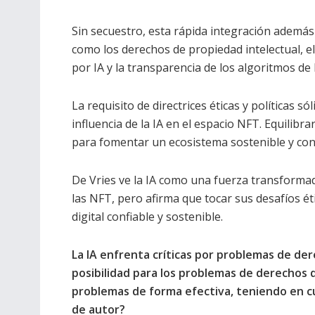
Sin secuestro, esta rápida integración ademá
como los derechos de propiedad intelectual, e
por IA y la transparencia de los algoritmos de
La requisito de directrices éticas y políticas só
influencia de la IA en el espacio NFT. Equilibr
para fomentar un ecosistema sostenible y conf
De Vries ve la IA como una fuerza transforma
las NFT, pero afirma que tocar sus desafíos ét
digital confiable y sostenible.
La IA enfrenta críticas por problemas de de
posibilidad para los problemas de derechos 
problemas de forma efectiva, teniendo en c
de autor?