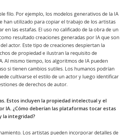
 filo. Por ejemplo, los modelos generativos de la IA
han utilizado para copiar el trabajo de los artistas
 en las estafas. El uso no calificado de la obra de un
 como resultado creaciones generadas por IA que son
 del actor. Este tipo de creaciones despiertan la
chos de propiedad e ilustran la requisito de
IA. Al mismo tiempo, los algoritmos de IA pueden
cluso si tienen cambios sutiles. Los humanos podrían
de cultivarse el estilo de un actor y luego identificar
uestiones de derechos de autor.
s. Estos incluyen la propiedad intelectual y el
or IA. ¿Cómo deberían las plataformas tocar estas
 la integridad?
enamiento. Los artistas pueden incorporar detalles de