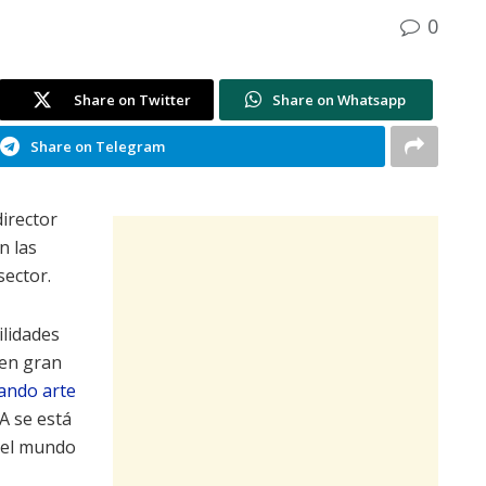
0
Share on Twitter
Share on Whatsapp
Share on Telegram
director
n las
sector.
ilidades
 en gran
ando arte
IA se está
 el mundo