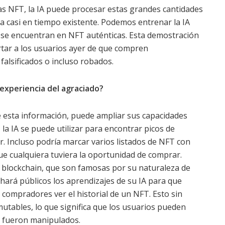
as NFT, la IA puede procesar estas grandes cantidades
sa casi en tiempo existente. Podemos entrenar la IA
 se encuentran en NFT auténticas. Esta demostración
ertar a los usuarios ayer de que compren
 falsificados o incluso robados.
experiencia del agraciado?
e esta información, puede ampliar sus capacidades
, la IA se puede utilizar para encontrar picos de
r. Incluso podría marcar varios listados de NFT con
 que cualquiera tuviera la oportunidad de comprar.
 blockchain, que son famosas por su naturaleza de
hará públicos los aprendizajes de su IA para que
s compradores ver el historial de un NFT. Esto sin
utables, lo que significa que los usuarios pueden
o fueron manipulados.