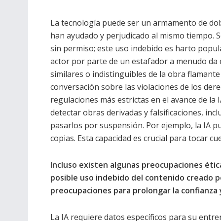
La tecnología puede ser un armamento de doble
han ayudado y perjudicado al mismo tiempo. Se 
sin permiso; este uso indebido es harto popular
actor por parte de un estafador a menudo da
similares o indistinguibles de la obra flamante
conversación sobre las violaciones de los dere
regulaciones más estrictas en el avance de la 
detectar obras derivadas y falsificaciones, in
pasarlos por suspensión. Por ejemplo, la IA pue
copias. Esta capacidad es crucial para tocar c
Incluso existen algunas preocupaciones ética
posible uso indebido del contenido creado p
preocupaciones para prolongar la confianza y
La IA requiere datos específicos para su entr