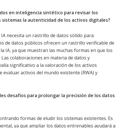
os ​​en inteligencia sintético para revisar los
sistemas la autenticidad de los activos digitales?
a IA necesita un rastrillo de datos sólido para
s de datos públicos ofrecen un rastrillo verificable de
r la IA, ya que muestran las muchas formas en que los
. Las colaboraciones en materia de datos y
ía significativo a la valoración de los activos
de evaluar activos del mundo existente (RWA) y
les desafíos para prolongar la precisión de los datos
ntrando formas de eludir los sistemas existentes. Es
ental, ya que ampliar los datos entrenables ayudará a