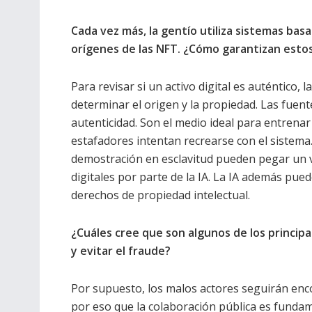
Cada vez más, la gentío utiliza sistemas basad
orígenes de las NFT. ¿Cómo garantizan estos 
Para revisar si un activo digital es auténtico, l
determinar el origen y la propiedad. Las fuente
autenticidad. Son el medio ideal para entrena
estafadores intentan recrearse con el sistema
demostración en esclavitud pueden pegar un val
digitales por parte de la IA. La IA además pue
derechos de propiedad intelectual.
¿Cuáles cree que son algunos de los principa
y evitar el fraude?
Por supuesto, los malos actores seguirán enco
por eso que la colaboración pública es fundam