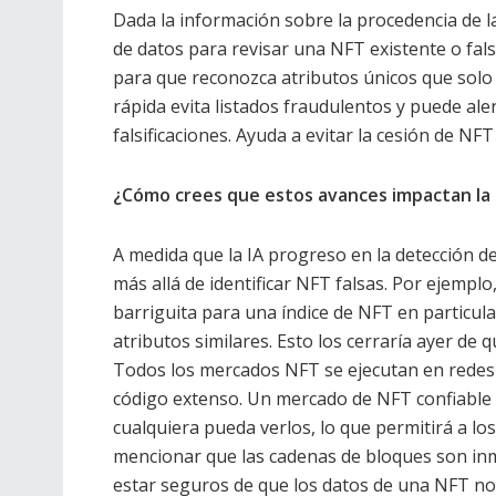
Dada la información sobre la procedencia de l
de datos para revisar una NFT existente o fal
para que reconozca atributos únicos que solo
rápida evita listados fraudulentos y puede al
falsificaciones. Ayuda a evitar la cesión de NFT
¿Cómo crees que estos avances impactan la 
A medida que la IA progreso en la detección d
más allá de identificar NFT falsas. Por ejemplo
barriguita para una índice de NFT en particula
atributos similares. Esto los cerraría ayer de
Todos los mercados NFT se ejecutan en redes
código extenso. Un mercado de NFT confiable 
cualquiera pueda verlos, lo que permitirá a lo
mencionar que las cadenas de bloques son inm
estar seguros de que los datos de una NFT n