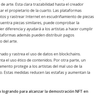
 arte. Esta clara trazabilidad hasta el creador
r el propietario de la cuarto. Las plataformas
os y rastrear Internet en escudriñamiento de piezas
encuentra piezas similares, puede comprobar la
er diferencia y ayudará a los artistas a hacer cumplir
lataformas además pueden distribuir pagos
 del arte.
ado y rastrea el uso de datos en blockchains.
ta el uso ético de contenidos. Por otra parte, un
amento protege a los artistas del mal uso de la
o. Estas medidas reducen las estafas y aumentan la
n logrando para alcanzar la demostración NFT en