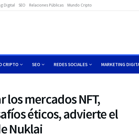
g Digital
SEO
Relaciones Pùblicas
Mundo Cripto
 CRIPTO
SEO
REDES SOCIALES
MARKETING DIGIT
ar los mercados NFT,
fíos éticos, advierte el
de Nuklai