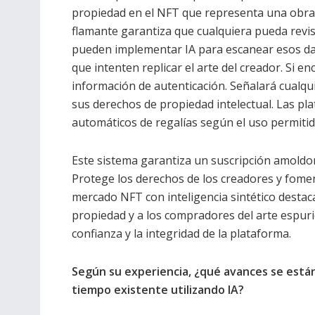
propiedad en el NFT que representa una obra de
flamante garantiza que cualquiera pueda revisa
pueden implementar IA para escanear esos dat
que intenten replicar el arte del creador. Si 
información de autenticación. Señalará cualqui
sus derechos de propiedad intelectual. Las p
automáticos de regalías según el uso permitido
Este sistema garantiza un suscripción amoldon
Protege los derechos de los creadores y fomen
mercado NFT con inteligencia sintético destac
propiedad y a los compradores del arte espuri
confianza y la integridad de la plataforma.
Según su experiencia, ¿qué avances se está
tiempo existente utilizando IA?