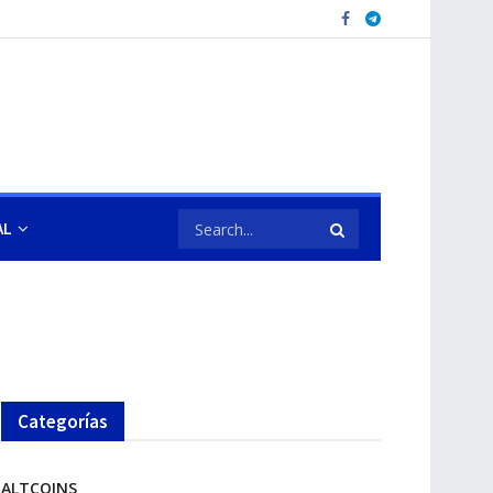
AL
Categorías
ALTCOINS