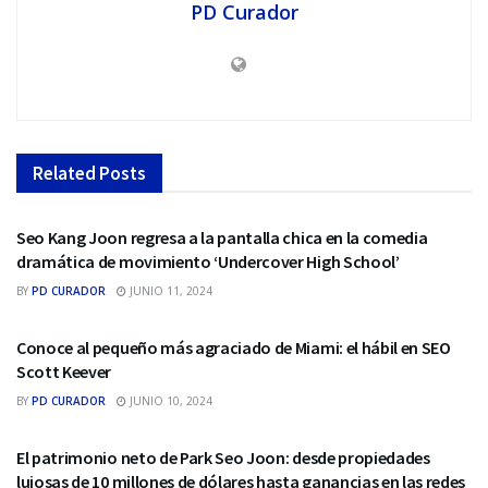
PD Curador
Related
Posts
SEO
Seo Kang Joon regresa a la pantalla chica en la comedia
dramática de movimiento ‘Undercover High School’
BY
PD CURADOR
JUNIO 11, 2024
SEO
Conoce al pequeño más agraciado de Miami: el hábil en SEO
Scott Keever
BY
PD CURADOR
JUNIO 10, 2024
SEO
El patrimonio neto de Park Seo Joon: desde propiedades
lujosas de 10 millones de dólares hasta ganancias en las redes