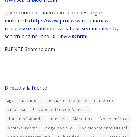
Ver contenido innovador para descargar
multimedia:
https://www.prnewswire.com/news-
releases/searchbloom-wins-best-seo-initiative-by-
search-engine-land-301459208.html
FUENTE Searchbloom
.
Directo a la fuente
Tags:
buscador
ciencias económicas
comercio
empresa
Estados Unidos de América
flor de búsqueda
Internet
Márketing
Norteamérica
oeste/suroeste
pago por clic
Posicionamiento Digital