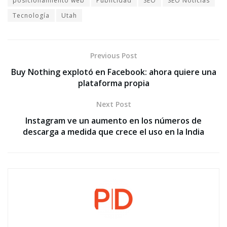
posicionamiento web
Publicidad
SEO
SEO Noticias
Tecnología
Utah
Previous Post
Buy Nothing explotó en Facebook: ahora quiere una
plataforma propia
Next Post
Instagram ve un aumento en los números de
descarga a medida que crece el uso en la India