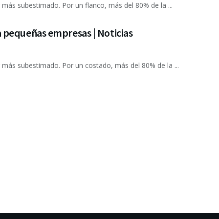
 más subestimado. Por un flanco, más del 80% de la ...
 pequeñas empresas | Noticias
g más subestimado. Por un costado, más del 80% de la ...