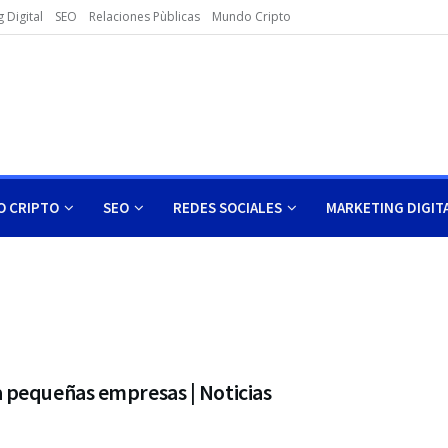
 Digital
SEO
Relaciones Pùblicas
Mundo Cripto
 CRIPTO
SEO
REDES SOCIALES
MARKETING DIGIT
 pequeñas empresas | Noticias