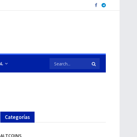
AL
Categorías
ALTCOINS