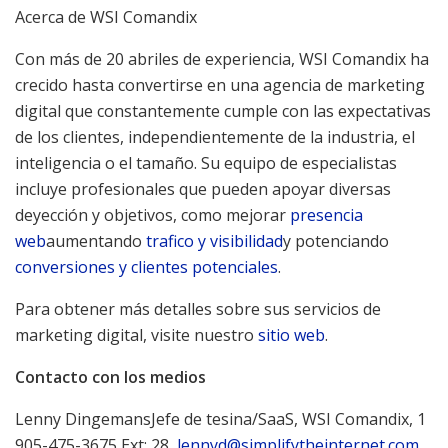
Acerca de WSI Comandix
Con más de 20 abriles de experiencia, WSI Comandix ha
crecido hasta convertirse en una agencia de marketing
digital que constantemente cumple con las expectativas
de los clientes, independientemente de la industria, el
inteligencia o el tamaño. Su equipo de especialistas
incluye profesionales que pueden apoyar diversas
deyección y objetivos, como mejorar
presencia
web
aumentando
trafico y visibilidad
y potenciando
conversiones y clientes potenciales
.
Para obtener más detalles sobre sus servicios de
marketing digital, visite nuestro
sitio web
.
Contacto con los medios
Lenny Dingemans
Jefe de tesina/SaaS, WSI Comandix, 1
905-475-3675 Ext: 28,
lennyd@simplifytheinternet.com