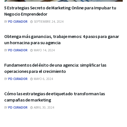
5 Estrategias Secreto de Marketing Online para Impulsar tu
Negocio Emprendedor
BY
PD CURADOR
SEPTIEMBRE 24, 2024
MARKETING DIGITAL
Obtenga más ganancias, trabaje menos: 4 pasos para ganar
un hornacina para su agencia
BY
PD CURADOR
MAYO 14, 2024
MARKETING DIGITAL
Fundamentos del éxito de una agencia: simplificar las
operaciones para el crecimiento
BY
PD CURADOR
MAYO 6, 2024
MARKETING DIGITAL
Cómo las estrategias de etiquetado transforman las
campañas de marketing
BY
PD CURADOR
ABRIL 30, 2024