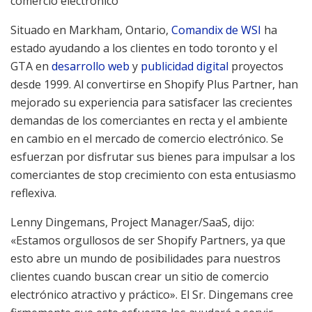
comercio electrónico
Situado en
Markham, Ontario
,
Comandix de WSI
ha
estado ayudando a los clientes en todo
toronto
y el
GTA en
desarrollo web
y
publicidad digital
proyectos
desde 1999. Al convertirse en Shopify Plus Partner, han
mejorado su experiencia para satisfacer las crecientes
demandas de los comerciantes en recta y el ambiente
en cambio en el mercado de comercio electrónico. Se
esfuerzan por disfrutar sus bienes para impulsar a los
comerciantes de stop crecimiento con esta entusiasmo
reflexiva.
Lenny Dingemans
, Project Manager/SaaS, dijo:
«Estamos orgullosos de ser Shopify Partners, ya que
esto abre un mundo de posibilidades para nuestros
clientes cuando buscan crear un sitio de comercio
electrónico atractivo y práctico». El Sr. Dingemans cree