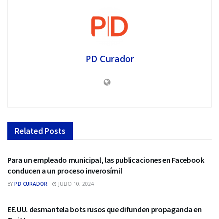
PD Curador
Related
Posts
REDES SOCIALES
Para un empleado municipal, las publicaciones en Facebook
conducen a un proceso inverosímil
BY
PD CURADOR
JULIO 10, 2024
REDES SOCIALES
EE.UU. desmantela bots rusos que difunden propaganda en