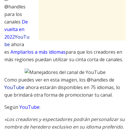
@handles
para los
canales
De
vuelta en
2022
YouTu
be
ahora
es
Ampliarlos a más idiomas
para que los creadores en
más regiones puedan utilizar su cinta corta de canales.
Como puedes ver en esta imagen, los @handles de
YouTube
ahora estarán disponibles en 75 idiomas, lo
que brindará otra forma de promocionar tu canal.
Según
YouTube
:
«
Los creadores y espectadores podrán personalizar su
nombre de heredero exclusivo en su idioma preferido.