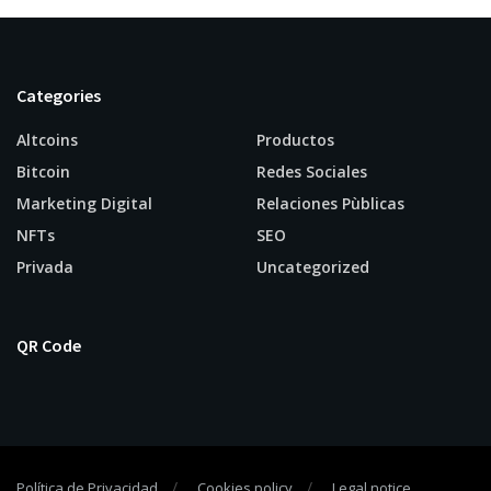
Categories
Altcoins
Productos
Bitcoin
Redes Sociales
Marketing Digital
Relaciones Pùblicas
NFTs
SEO
Privada
Uncategorized
QR Code
Política de Privacidad
Cookies policy
Legal notice