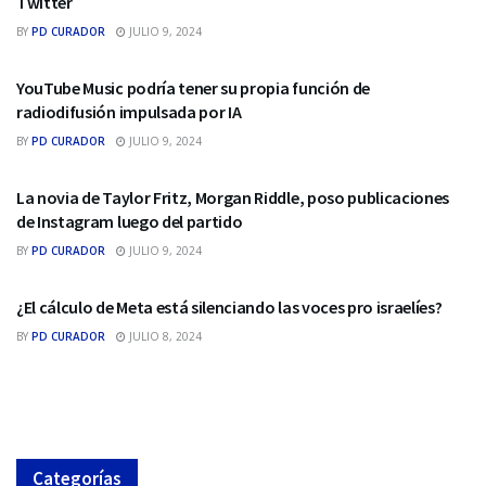
Twitter
BY
PD CURADOR
JULIO 9, 2024
REDES SOCIALES
YouTube Music podría tener su propia función de
radiodifusión impulsada por IA
BY
PD CURADOR
JULIO 9, 2024
REDES SOCIALES
La novia de Taylor Fritz, Morgan Riddle, poso publicaciones
de Instagram luego del partido
BY
PD CURADOR
JULIO 9, 2024
REDES SOCIALES
¿El cálculo de Meta está silenciando las voces pro israelíes?
BY
PD CURADOR
JULIO 8, 2024
Categorías