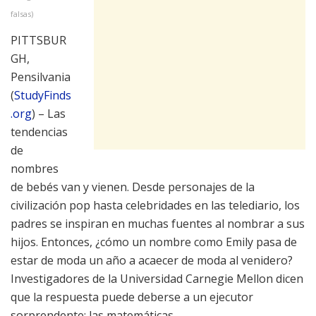
falsas)
PITTSBUR
GH,
Pensilvania
(
StudyFinds
.org
) – Las
tendencias
de
nombres
de bebés van y vienen. Desde personajes de la
civilización pop hasta celebridades en las telediario, los
padres se inspiran en muchas fuentes al nombrar a sus
hijos. Entonces, ¿cómo un nombre como Emily pasa de
estar de moda un año a acaecer de moda al venidero?
Investigadores de la Universidad Carnegie Mellon dicen
que la respuesta puede deberse a un ejecutor
sorprendente: las matemáticas.