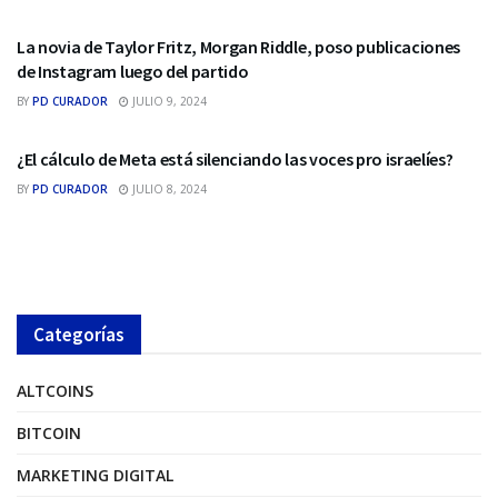
REDES SOCIALES
La novia de Taylor Fritz, Morgan Riddle, poso publicaciones
de Instagram luego del partido
BY
PD CURADOR
JULIO 9, 2024
REDES SOCIALES
¿El cálculo de Meta está silenciando las voces pro israelíes?
BY
PD CURADOR
JULIO 8, 2024
Categorías
ALTCOINS
BITCOIN
MARKETING DIGITAL