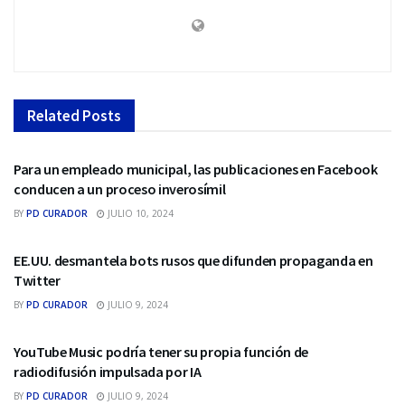
Related
Posts
REDES SOCIALES
Para un empleado municipal, las publicaciones en Facebook
conducen a un proceso inverosímil
BY
PD CURADOR
JULIO 10, 2024
REDES SOCIALES
EE.UU. desmantela bots rusos que difunden propaganda en
Twitter
BY
PD CURADOR
JULIO 9, 2024
REDES SOCIALES
YouTube Music podría tener su propia función de
radiodifusión impulsada por IA
BY
PD CURADOR
JULIO 9, 2024