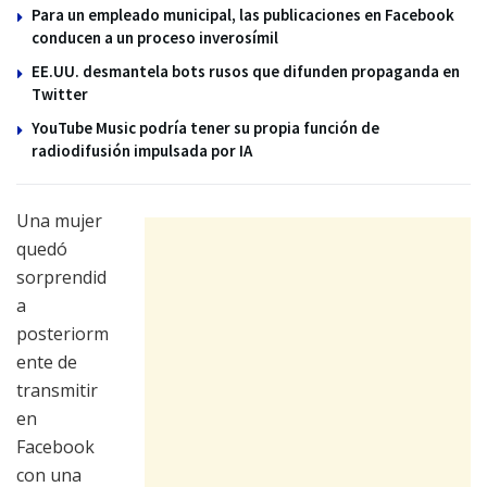
Para un empleado municipal, las publicaciones en Facebook
conducen a un proceso inverosímil
EE.UU. desmantela bots rusos que difunden propaganda en
Twitter
YouTube Music podría tener su propia función de
radiodifusión impulsada por IA
Una mujer
quedó
sorprendid
a
posteriorm
ente de
transmitir
en
Facebook
con una