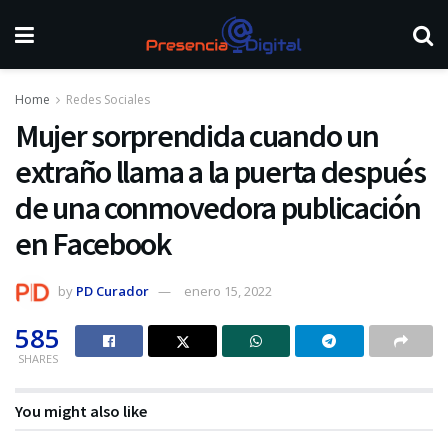
Home
Redes Sociales
Mujer sorprendida cuando un
extraño llama a la puerta después
de una conmovedora publicación
en Facebook
by
PD Curador
enero 15, 2022
585
SHARES
You might also like