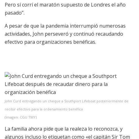
Pero sí corrí el maratón supuesto de Londres el año
pasado”.
A pesar de que la pandemia interrumpió numerosas
actividades, John perseveró y continuó recaudando
efectivo para organizaciones benéficas.
John Curd entregando un cheque a Southport Lifeboat posteriormente de
recibir efectivo para la ordenamiento benéfica
(Imagen: CGU TMY)
La familia ahora pide que la realeza lo reconozca, y
algunos incluso lo etiquetan como «el capitán Sir Tom