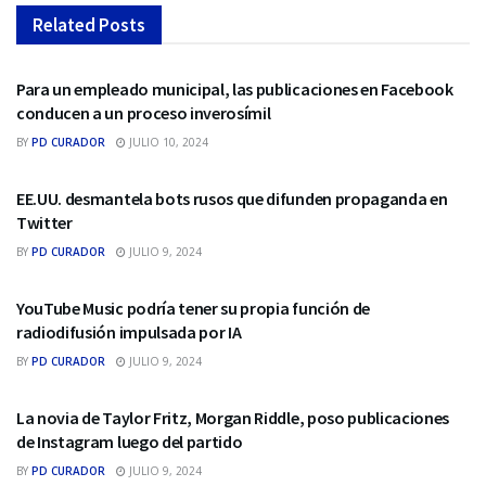
Related
Posts
REDES SOCIALES
Para un empleado municipal, las publicaciones en Facebook
conducen a un proceso inverosímil
BY
PD CURADOR
JULIO 10, 2024
REDES SOCIALES
EE.UU. desmantela bots rusos que difunden propaganda en
Twitter
BY
PD CURADOR
JULIO 9, 2024
REDES SOCIALES
YouTube Music podría tener su propia función de
radiodifusión impulsada por IA
BY
PD CURADOR
JULIO 9, 2024
REDES SOCIALES
La novia de Taylor Fritz, Morgan Riddle, poso publicaciones
de Instagram luego del partido
BY
PD CURADOR
JULIO 9, 2024
REDES SOCIALES